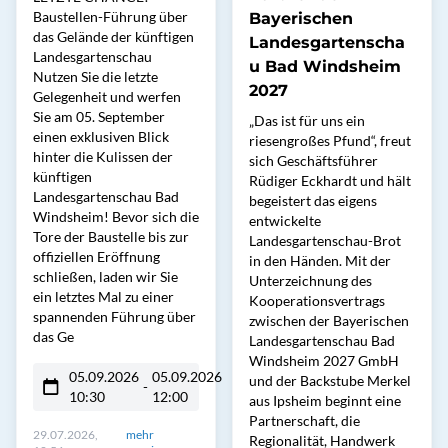
Baustellen-Führung über
Bayerischen
das Gelände der künftigen
Landesgartenscha
Landesgartenschau
u Bad Windsheim
Nutzen Sie die letzte
2027
Gelegenheit und werfen
Sie am 05. September
„Das ist für uns ein
einen exklusiven Blick
riesengroßes Pfund“, freut
hinter die Kulissen der
sich Geschäftsführer
künftigen
Rüdiger Eckhardt und hält
Landesgartenschau Bad
begeistert das eigens
Windsheim! Bevor sich die
entwickelte
Tore der Baustelle bis zur
Landesgartenschau-Brot
offiziellen Eröffnung
in den Händen. Mit der
schließen, laden wir Sie
Unterzeichnung des
ein letztes Mal zu einer
Kooperationsvertrags
spannenden Führung über
zwischen der Bayerischen
das Ge
Landesgartenschau Bad
Windsheim 2027 GmbH
05.09.2026
05.09.2026
und der Backstube Merkel
-
10:30
12:00
aus Ipsheim beginnt eine
Partnerschaft, die
29.07.2026,
mehr
Regionalität, Handwerk