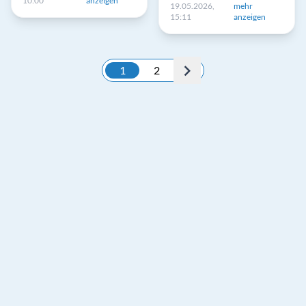
10:00
anzeigen
19.05.2026,
mehr
15:11
anzeigen
1
2