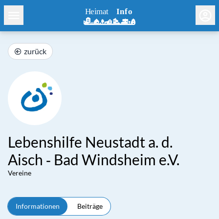
zurück
Lebenshilfe Neustadt a. d.
Aisch ‐ Bad Windsheim e.V.
Vereine
Informationen
Beiträge