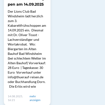
pen am 14.09.2025
Der Lions Club Bad
Windsheim lädt herzlich
zum 3.
Kabarettfrühschoppen am
14.09.2025 ein. Diesmal
mit Dr. Oliver Tissot -
Lachverständiger und
Wortakrobat. Wo:
Biergarten im Alten
Bauhof Bad Windsheim
(bei schlechtem Wetter im
Alten Bauhof) Vorverkauf:
28 Euro | Tageskasse: 30
Euro Vorverkauf unter
info@thuerauf-reisen.de
oder Buchhandlung Dorn.
Die Erlös wird wie
14.08.2025,
mehr
16:21
anzeigen