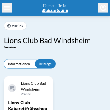
zurück
Lions Club Bad Windsheim
Vereine
Informationen
Beiträge
Lions Club Bad
Windsheim
Vereine
Lions Club
Kabarettfrühschop