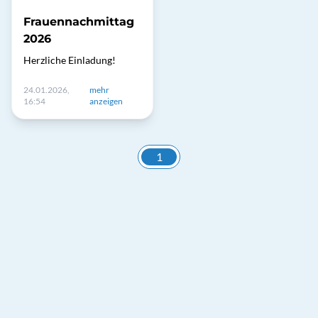
Frauennachmittag
2026
Herzliche Einladung!
24.01.2026,
mehr
16:54
anzeigen
1