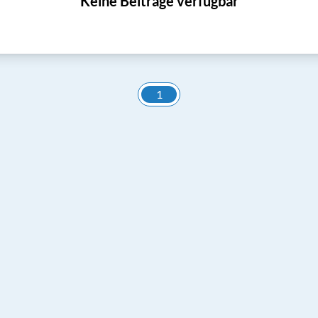
Keine Beiträge verfügbar
1