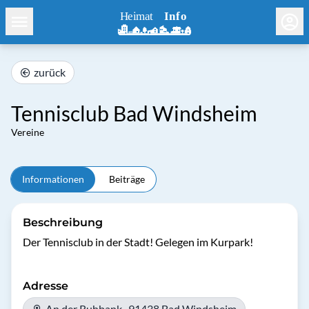
zurück
Tennisclub Bad Windsheim
Vereine
Informationen
Beiträge
Beschreibung
Der Tennisclub in der Stadt! Gelegen im Kurpark!
Adresse
An der Ruhbank , 91438 Bad Windsheim