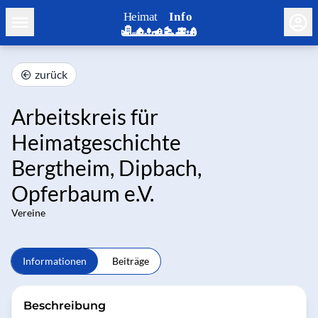
zurück
Arbeitskreis für
Heimatgeschichte
Bergtheim, Dipbach,
Opferbaum e.V.
Vereine
Informationen
Beiträge
Beschreibung