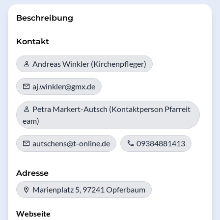
Beschreibung
Kontakt
Andreas Winkler (Kirchenpfleger)
aj.winkler@gmx.de
Petra Markert-Autsch (Kontaktperson Pfarreit
eam)
autschens@t-online.de
09384881413
Adresse
Marienplatz 5, 97241 Opferbaum
Webseite