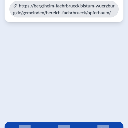
https://bergtheim-faehrbrueck.bistum-wuerzbur
g.de/gemeinden/bereich-faehrbrueck/opferbaum/