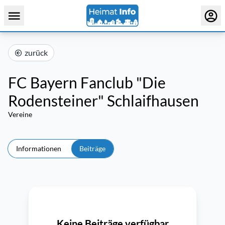
zurück
FC Bayern Fanclub "Die
Rodensteiner" Schlaifhausen
Vereine
Informationen
Beiträge
Keine Beiträge verfügbar