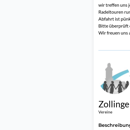
wir treffen uns
Radeltouren ru
Abfahrt ist pün
Bitte überprüft
Wir freuen uns 
Zollinge
Vereine
Beschreibun