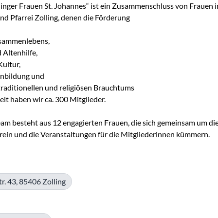
linger Frauen St. Johannes“ ist ein Zusammenschluss von Frauen in
d Pfarrei Zolling, denen die Förderung

usammenlebens,

Altenhilfe,

ultur,

nbildung und

traditionellen und religiösen Brauchtums

eit haben wir ca. 300 Mitglieder.

m besteht aus 12 engagierten Frauen, die sich gemeinsam um die
ein und die Veranstaltungen für die Mitgliederinnen kümmern.
r. 43, 85406 Zolling