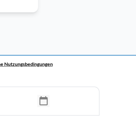
ne Nutzungsbedingungen