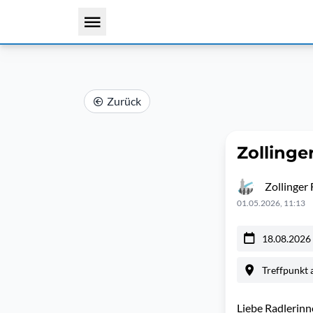
Zurück
Zollinge
Zollinger 
01.05.2026, 11:13
18.08.2026
Treffpunkt 
Liebe Radlerinn