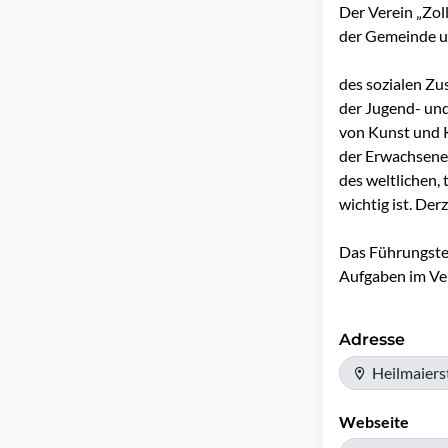
Der Verein „Zol
der Gemeinde un
des sozialen Z
der Jugend- und 
von Kunst und K
der Erwachsene
des weltlichen, 
wichtig ist. Derz
Das Führungstea
Aufgaben im Ver
Adresse
Heilmaierst
Webseite