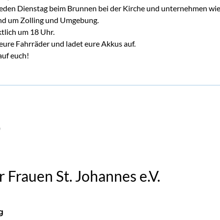
 jeden Dienstag beim Brunnen bei der Kirche und unternehmen wie
nd um Zolling und Umgebung.
ktlich um 18 Uhr.
 eure Fahrräder und ladet eure Akkus auf.
auf euch!
r Frauen St. Johannes e.V.
g