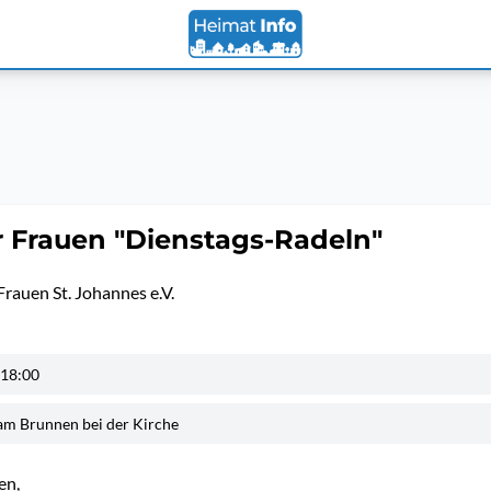
r Frauen "Dienstags-Radeln"
Frauen St. Johannes e.V.
 18:00
am Brunnen bei der Kirche
en,