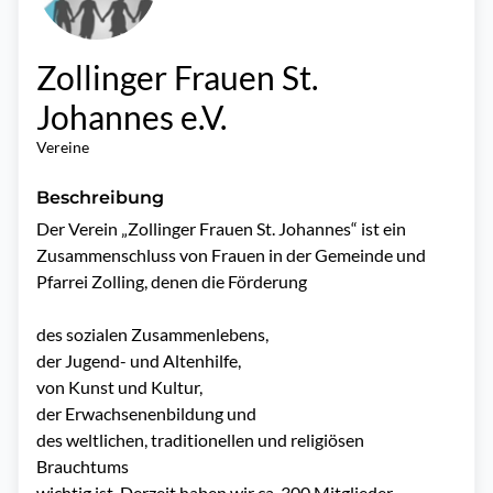
Zollinger Frauen St.
Johannes e.V.
Vereine
Beschreibung
Der Verein „Zollinger Frauen St. Johannes“ ist ein 
Zusammenschluss von Frauen in der Gemeinde und 
Pfarrei Zolling, denen die Förderung

des sozialen Zusammenlebens,

der Jugend- und Altenhilfe,

von Kunst und Kultur,

der Erwachsenenbildung und

des weltlichen, traditionellen und religiösen 
Brauchtums

wichtig ist. Derzeit haben wir ca. 300 Mitglieder.
