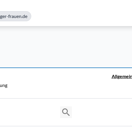
ger-frauen.de
Allgemei
rung
Copyright © 2026 Cosmema GmbH