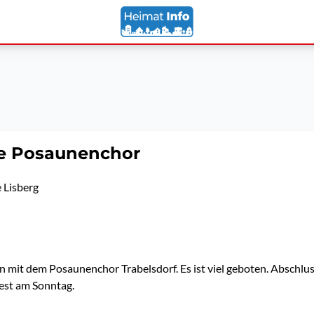
re Posaunenchor
 Lisberg
 mit dem Posaunenchor Trabelsdorf. Es ist viel geboten. Abschluss
fest am Sonntag.