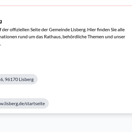
g
er offiziellen Seite der Gemeinde Lisberg. Hier finden Sie alle 
mationen rund um das Rathaus, behördliche Themen und unser 


6, 96170 Lisberg
.lisberg.de/startseite