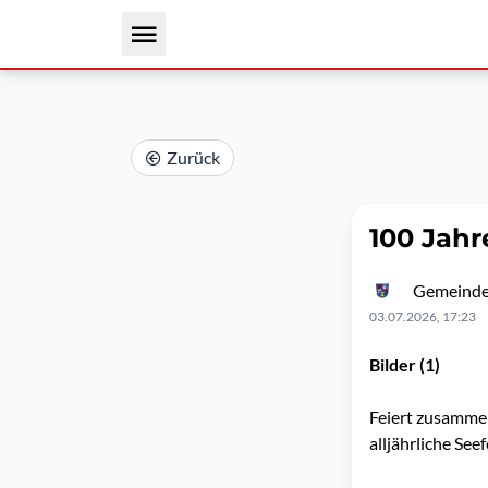
Zurück
100 Jah
Gemeinde
03.07.2026, 17:23
Bilder (1)
Feiert zusammen
alljährliche See