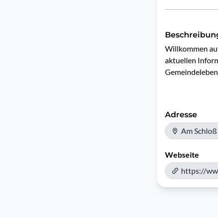
Beschreibun
Willkommen auf d
aktuellen Infor
Gemeindeleben.
Adresse
Am Schloß 
Webseite
https://www