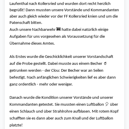
Laufenthal nach Kollersried und wurden dort recht herzlich
begrüßt! Dann mussten unsere Vorstände und Kommandanten
aber auch gleich wieder vor der FF Kollersried knien und um die
Patenschaft bitten.
🚒
Auch unsere Nachbarwehr
hatte dabei natürlich einige
Aufgaben für uns vorgesehen als Voraussetzung für die
Übernahme dieses Amtes.
Als Erstes wurde die Geschicklichkeit unserer Vorstandschaft
🥤
auf die Probe gestellt. Dabei musste aus einem Becher
getrunken werden - der Clou: Der Becher war an Seilen
befestigt. Nach anfänglichen Schwierigkeiten lief es aber dann
ganz ordentlich - mehr oder weniger.
Danach wurde die Kondition unserer Vorstände und unserer
🎈
Kommandanten getestet. Sie mussten einen Luftballon
über
einen Schlauch und über Strahlrohre aufblasen. Mit rotem Kopf
schafften sie es dann aber auch zum Knall und der Luftballon
platzte!