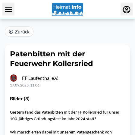
Zurück
Patenbitten mit der
Feuerwehr Kollersried
FF Laufenthal e.V.
17.09.2023, 11:06
Bilder (8)
Gestern fand das Patenbitten mit der FF Kollersried für unser
100-jähriges Gründungsfest im Jahr 2024 statt!
Wir marschierten dabei mit unserem Patengeschenk von