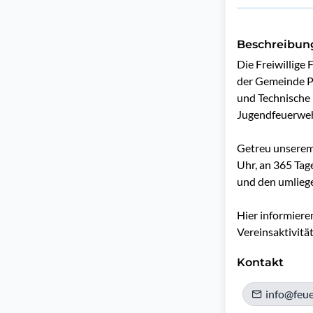
Beschreibun
Die Freiwillige 
der Gemeinde Pa
und Technische H
Jugendfeuerwehr
Getreu unserem 
Uhr, an 365 Tag
und den umliege
Hier informiere
Vereinsaktivität
Kontakt
info@feue