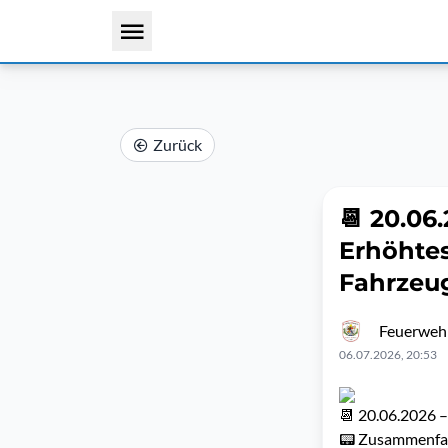
Zurück
📆 20.06
Erhöhte
Fahrzeuge:
Feuerweh
06.07.2026, 20:53
📆 20.06.2026 
📟 Zusammenfa