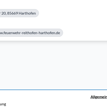
 20, 85669 Harthofen
w.feuerwehr-reithofen-harthofen.de
Allgemei
rung