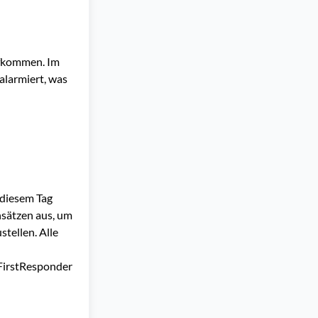
ufkommen. Im
alarmiert, was
 diesem Tag
nsätzen aus, um
tellen. Alle
FirstResponder