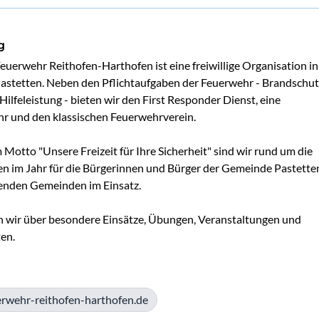
g
Feuerwehr Reithofen-Harthofen ist eine freiwillige Organisation in 
stetten. Neben den Pflichtaufgaben der Feuerwehr - Brandschutz
ilfeleistung - bieten wir den First Responder Dienst, eine 
 und den klassischen Feuerwehrverein. 

Motto "Unsere Freizeit für Ihre Sicherheit" sind wir rund um die 
en im Jahr für die Bürgerinnen und Bürger der Gemeinde Pastetten
nden Gemeinden im Einsatz.  

n wir über besondere Einsätze, Übungen, Veranstaltungen und 
en. 
rwehr-reithofen-harthofen.de