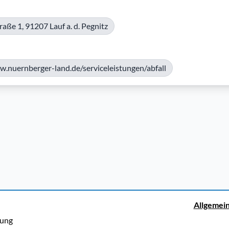
aße 1, 91207 Lauf a. d. Pegnitz
w.nuernberger-land.de/serviceleistungen/abfall
Allgemei
rung