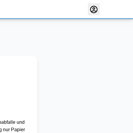
oabfalle und
g nur Papier