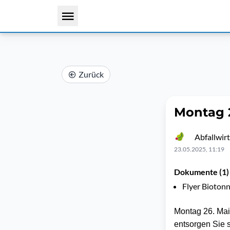
Zurück
Montag 2
Abfallwirt
23.05.2025, 11:19
Dokumente (1)
Flyer Bioton
Montag 26. Mai
entsorgen Sie s