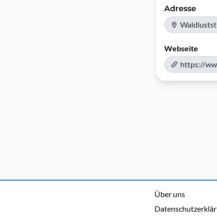
Adresse
Waldluststr
Webseite
https://ww
Über uns
Datenschutzerklä