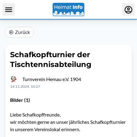
Zurück
Schafkopfturnier der
Tischtennisabteilung
Turnverein Hemau e.V. 1904
14.11.2024, 10:27
Bilder (1)
Liebe Schafkopffreunde,
wir möchten gerne an unser jährliches Schafkopfturnier
in unserem Vereinslokal erinnern.