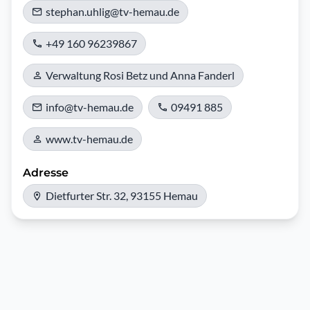
stephan.uhlig@tv-hemau.de
+49 160 96239867
Verwaltung Rosi Betz und Anna Fanderl
info@tv-hemau.de
09491 885
www.tv-hemau.de
Adresse
Dietfurter Str. 32, 93155 Hemau