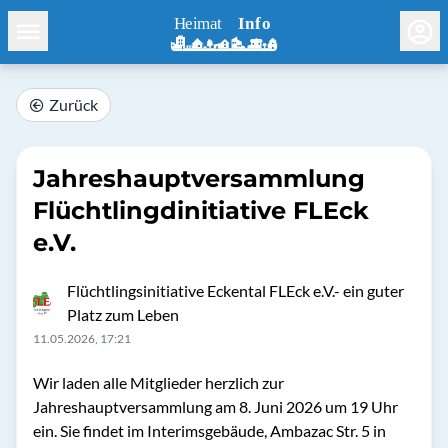
Zurück
Jahreshauptversammlung
Flüchtlingdinitiative FLEck
e.V.
Flüchtlingsinitiative Eckental FLEck e.V.- ein guter
Platz zum Leben
11.05.2026, 17:21
Wir laden alle Mitglieder herzlich zur
Jahreshauptversammlung am 8. Juni 2026 um 19 Uhr
ein. Sie findet im Interimsgebäude, Ambazac Str. 5 in