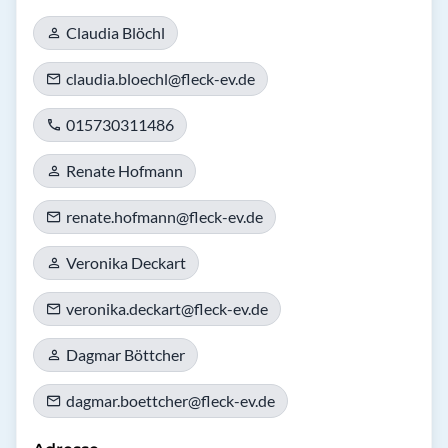
Claudia Blöchl
claudia.bloechl@fleck-ev.de
015730311486
Renate Hofmann
renate.hofmann@fleck-ev.de
Veronika Deckart
veronika.deckart@fleck-ev.de
Dagmar Böttcher
dagmar.boettcher@fleck-ev.de