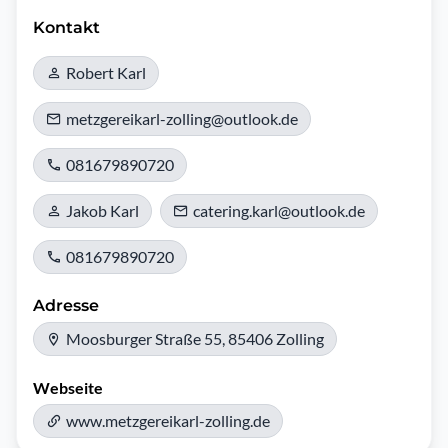
Kontakt
Robert Karl
metzgereikarl-zolling@outlook.de
081679890720
Jakob Karl
catering.karl@outlook.de
081679890720
Adresse
Moosburger Straße 55, 85406 Zolling
Webseite
www.metzgereikarl-zolling.de