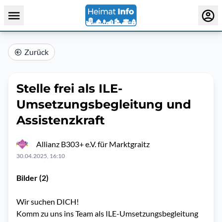
Zurück
Stelle frei als ILE-
Umsetzungsbegleitung und
Assistenzkraft
Allianz B303+ e.V. für Marktgraitz
30.04.2025, 16:10
Bilder (2)
Wir suchen DICH!
Komm zu uns ins Team als ILE-Umsetzungsbegleitung