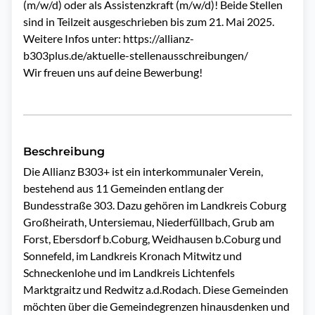
(m/w/d) oder als Assistenzkraft (m/w/d)! Beide Stellen
sind in Teilzeit ausgeschrieben bis zum 21. Mai 2025.
Weitere Infos unter:
https://allianz-
b303plus.de/aktuelle-stellenausschreibungen/
Wir freuen uns auf deine Bewerbung!
Beschreibung
Die Allianz B303+ ist ein interkommunaler Verein, 
bestehend aus 11 Gemeinden entlang der 
Bundesstraße 303. Dazu gehören im Landkreis Coburg 
Großheirath, Untersiemau, Niederfüllbach, Grub am 
Forst, Ebersdorf b.Coburg, Weidhausen b.Coburg und 
Sonnefeld, im Landkreis Kronach Mitwitz und 
Schneckenlohe und im Landkreis Lichtenfels 
Marktgraitz und Redwitz a.d.Rodach. Diese Gemeinden 
möchten über die Gemeindegrenzen hinausdenken und 