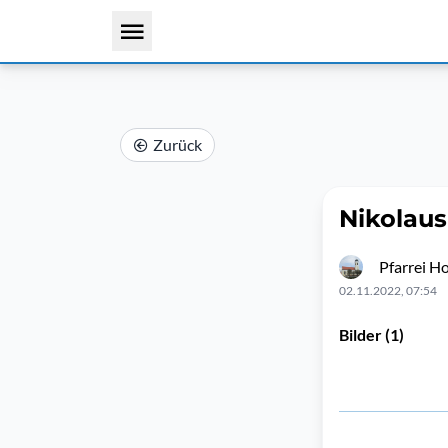
Zurück
Nikolaus
Pfarrei 
02.11.2022, 07:54
Bilder (1)