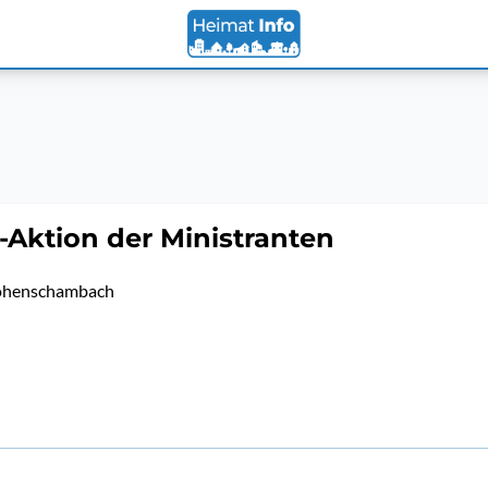
-Aktion der Ministranten
Hohenschambach