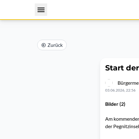
Zurück
Start de
Bürgermei
03.06.2026, 22:56
Bilder (2)
Am kommenden So
der Pegnitzinsel