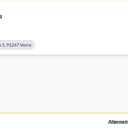
g
 5, 91247 Vorra
Allgemei