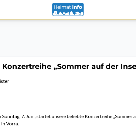
r Konzertreihe „Sommer auf der Inse
ster
nntag, 7. Juni, startet unsere beliebte Konzertreihe „Sommer au
 in Vorra.