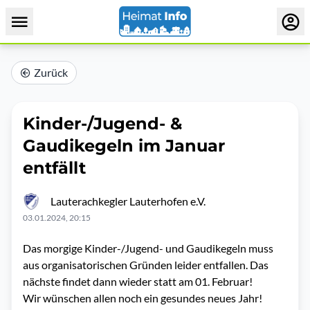
Zurück
Kinder-/Jugend- &
Gaudikegeln im Januar
entfällt
Lauterachkegler Lauterhofen e.V.
03.01.2024, 20:15
Das morgige Kinder-/Jugend- und Gaudikegeln muss
aus organisatorischen Gründen leider entfallen. Das
nächste findet dann wieder statt am 01. Februar!
Wir wünschen allen noch ein gesundes neues Jahr!