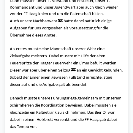
Dann mussten unser 1. Vorstand und Festleiter, unser 1.
Kommandant und unser Jugendwart aber auch gleich wieder
vor der FF Haag knien und um die Patenschaft bitten.
🚒
Auch unsere Nachbarwehr
hatte dabei natürlich einige
Aufgaben für uns vorgesehen als Voraussetzung für die
Übernahme dieses Amtes.
Als erstes musste eine Mannschaft unserer Wehr eine
Zielaufgabe meistern. Dabei musste mit Hilfe der alten
Feuerspritze der Haager Feuerwehr ein Eimer befüllt werden.
🚒
Dieser war aber über einen Seilzug
an ein Gewicht gebunden.
Sobald der Eimer einen gewissen Füllstand erreichte, stieg
dieser auf und die Aufgabe galt als beendet.
Danach musste unsere Führungsriege gemeinsam mit unserem
Schirmherren die Koordination beweisen. Dabei mussten sie
🍺
gleichzeitig ein Kaltgetränk zu sich nehmen. Das Bier
war
dabei in einem Holzbrett versenkt und die FF Haag gab dabei
das Tempo vor.