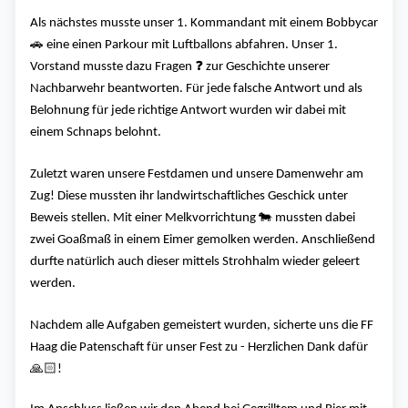
Als nächstes musste unser 1. Kommandant mit einem Bobbycar
🚗
eine einen Parkour mit Luftballons abfahren. Unser 1.
❓️
Vorstand musste dazu Fragen
zur Geschichte unserer
Nachbarwehr beantworten. Für jede falsche Antwort und als
Belohnung für jede richtige Antwort wurden wir dabei mit
einem Schnaps belohnt.
Zuletzt waren unsere Festdamen und unsere Damenwehr am
Zug! Diese mussten ihr landwirtschaftliches Geschick unter
🐄
Beweis stellen. Mit einer Melkvorrichtung
mussten dabei
zwei Goaßmaß in einem Eimer gemolken werden. Anschließend
durfte natürlich auch dieser mittels Strohhalm wieder geleert
werden.
Nachdem alle Aufgaben gemeistert wurden, sicherte uns die FF
Haag die Patenschaft für unser Fest zu - Herzlichen Dank dafür
🙏🏻
!