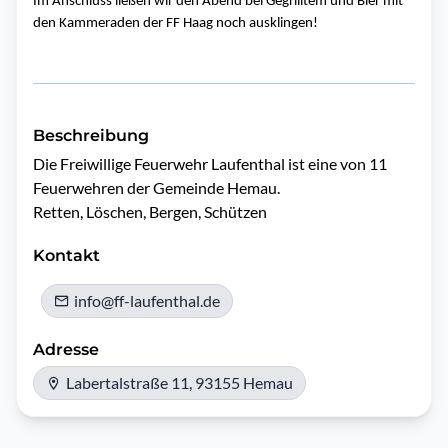
Im Anschluss ließen wir den Abend bei Gegrilltem und Bier mit
den Kammeraden der FF Haag noch ausklingen!
Beschreibung
Die Freiwillige Feuerwehr Laufenthal ist eine von 11 
Feuerwehren der Gemeinde Hemau.

Retten, Löschen, Bergen, Schützen
Kontakt
info@ff-laufenthal.de
Adresse
Labertalstraße 11, 93155 Hemau