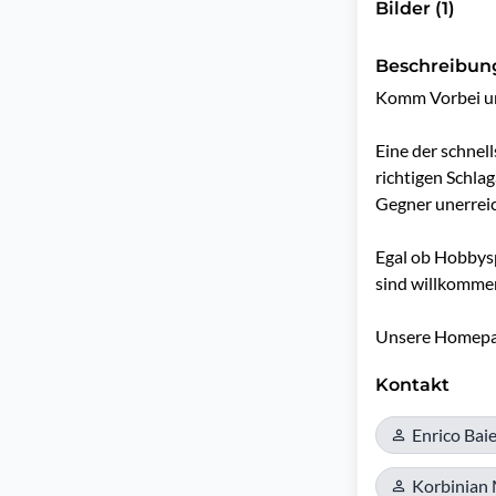
Bilder (1)
Beschreibun
Komm Vorbei und
Eine der schnel
richtigen Schlag
Gegner unerreic
Egal ob Hobbyspi
sind willkommen
Unsere Homepa
Kontakt
Enrico Baie
Korbinian 