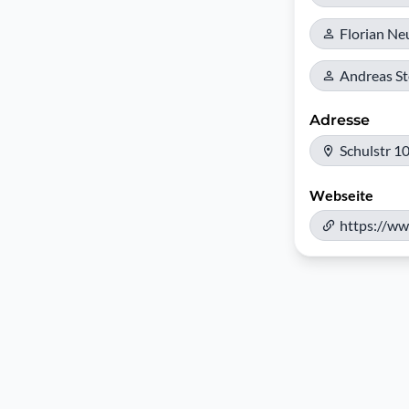
Florian Ne
Andreas Ste
Adresse
Schulstr 1
Webseite
https://ww