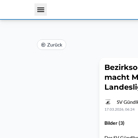
Zurück
Bezirkso
macht Me
Landesl
SV Gündlk
17.03.2026, 06:24
Bilder (3)
Der SV Gündlkof