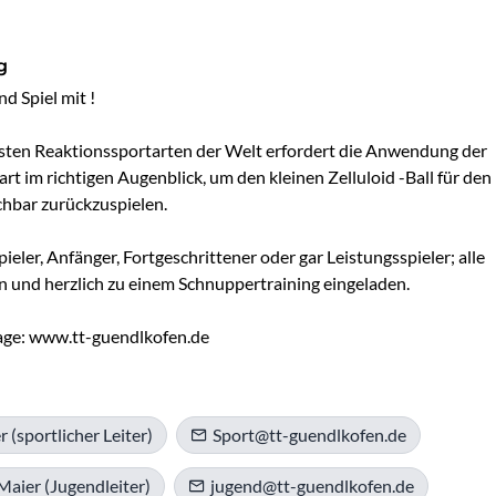
g
 Spiel mit !

lsten Reaktionssportarten der Welt erfordert die Anwendung der 
art im richtigen Augenblick, um den kleinen Zelluloid -Ball für den 
hbar zurückzuspielen.

eler, Anfänger, Fortgeschrittener oder gar Leistungsspieler; alle 
 und herzlich zu einem Schnuppertraining eingeladen.

ge: www.tt-guendlkofen.de
r (sportlicher Leiter)
Sport@tt-guendlkofen.de
Maier (Jugendleiter)
jugend@tt-guendlkofen.de