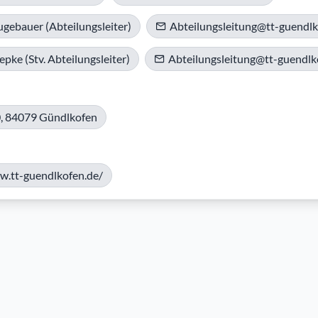
ugebauer (Abteilungsleiter)
Abteilungsleitung@tt-guendlk
pke (Stv. Abteilungsleiter)
Abteilungsleitung@tt-guendlk
0, 84079 Gündlkofen
w.tt-guendlkofen.de/