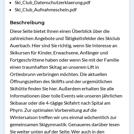
Ski_Club_Datenschutzerklaerung.pdf
Ski_Club_Aufnahmeschein.pdf
Beschreibung
Diese Seite bietet Ihnen einen Überblick über die 
zahlreichen Angebote und Tätigkeitsfelder des Skiclub 
Auerbach. Hier sind Sie richtig, wenn Sie Interesse an 
Skikursen für Kinder, Erwachsene, Anfänger und 
Fortgeschrittene haben oder wenn Sie mit der Familie 
einen traumhaften Skitag an unserem Lift in 
Ortlesbrunn verbringen möchten. Die aktuellen 
Öffnungszeiten des Skilifts und der urgemütlichen 
Skihütte finden Sie hier. Außerdem erhalten Sie alle 
Informationen über tolle Events wie unseren jährlichen 
Skibasar oder die 4-tägige Skifahrt nach Spital am 
Phyrn. Zur optimalen Vorbereitung auf die 
Wintersaison treffen wir uns einmal wöchentlich zur 
gemeinsamen Skigymnastik. Genaueres darüber lesen 
Sie weiter unten auf der Seite. Wer auch in den 