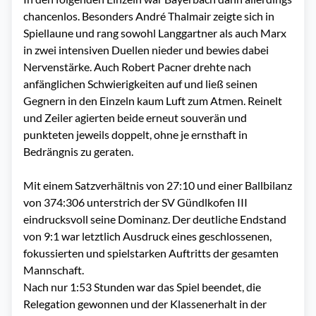
chancenlos. Besonders André Thalmair zeigte sich in
Spiellaune und rang sowohl Langgartner als auch Marx
in zwei intensiven Duellen nieder und bewies dabei
Nervenstärke. Auch Robert Pacner drehte nach
anfänglichen Schwierigkeiten auf und ließ seinen
Gegnern in den Einzeln kaum Luft zum Atmen. Reinelt
und Zeiler agierten beide erneut souverän und
punkteten jeweils doppelt, ohne je ernsthaft in
Bedrängnis zu geraten.
Mit einem Satzverhältnis von 27:10 und einer Ballbilanz
von 374:306 unterstrich der SV Gündlkofen III
eindrucksvoll seine Dominanz. Der deutliche Endstand
von 9:1 war letztlich Ausdruck eines geschlossenen,
fokussierten und spielstarken Auftritts der gesamten
Mannschaft.
Nach nur 1:53 Stunden war das Spiel beendet, die
Relegation gewonnen und der Klassenerhalt in der