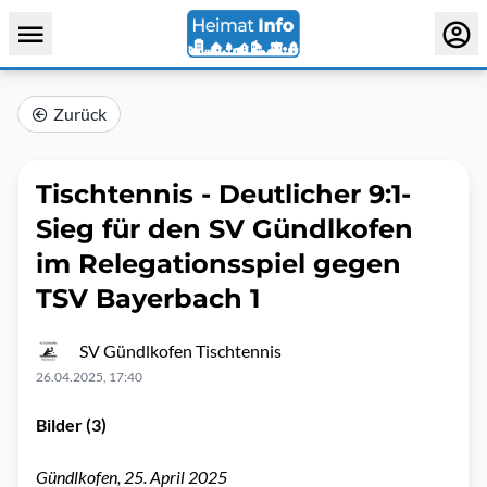
Zurück
Tischtennis - Deutlicher 9:1-
Sieg für den SV Gündlkofen
im Relegationsspiel gegen
TSV Bayerbach 1
SV Gündlkofen Tischtennis
26.04.2025, 17:40
Bilder (3)
Gündlkofen, 25. April 2025