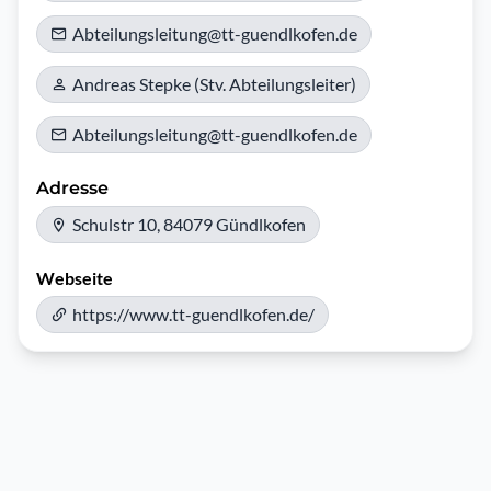
Abteilungsleitung@tt-guendlkofen.de
Andreas Stepke (Stv. Abteilungsleiter)
Abteilungsleitung@tt-guendlkofen.de
Adresse
Schulstr 10, 84079 Gündlkofen
Webseite
https://www.tt-guendlkofen.de/