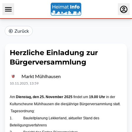
Zurück
Herzliche Einladung zur
Bürgerversammlung
Markt Mühlhausen
10.11.2025, 13:59
Am
Dienstag, den 25. November 2025
findet um
19.00 Uhr
in der
Kulturscheune Mühlhausen die diesjährige Bürgerversammlung statt.
Tagesordnung:
1.
Bauleitplanung Lekkerland, aktueller Stand des
Beteiligungsverfahrens