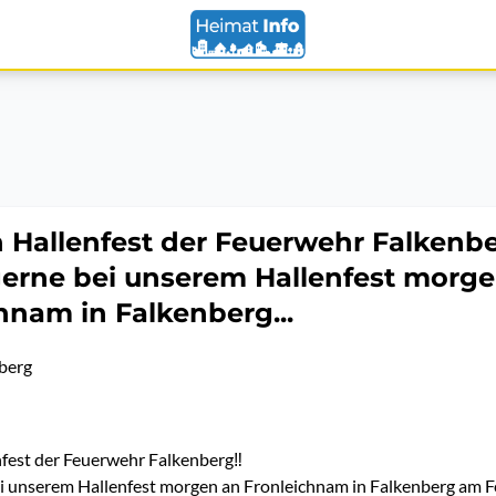
 Hallenfest der Feuerwehr Falkenbe
erne bei unserem Hallenfest morg
hnam in Falkenberg...
berg
fest der Feuerwehr Falkenberg‼️
ei unserem Hallenfest morgen an Fronleichnam in Falkenberg am