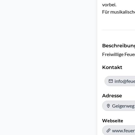
vorbei.
Für musikalisch
Beschreibun
Freiwillige Feu
Kontakt
info@feue
Adresse
Geigerweg 
Webseite
www.feuer