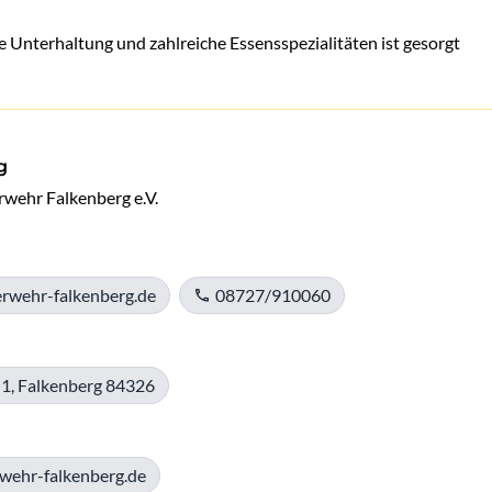
e Unterhaltung und zahlreiche Essensspezialitäten ist gesorgt
g
erwehr Falkenberg e.V.
rwehr-falkenberg.de
08727/910060
1, Falkenberg 84326
wehr-falkenberg.de