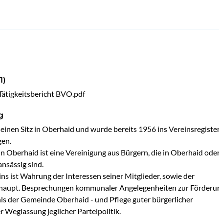
1)
Tätigkeitsbericht BVO.pdf
g
seinen Sitz in Oberhaid und wurde bereits 1956 ins Vereinsregister
en.

n Oberhaid ist eine Vereinigung aus Bürgern, die in Oberhaid oder 
sässig sind.

ns ist Wahrung der Interessen seiner Mitglieder, sowie der 
aupt. Besprechungen kommunaler Angelegenheiten zur Förderun
 der Gemeinde Oberhaid - und Pflege guter bürgerlicher 