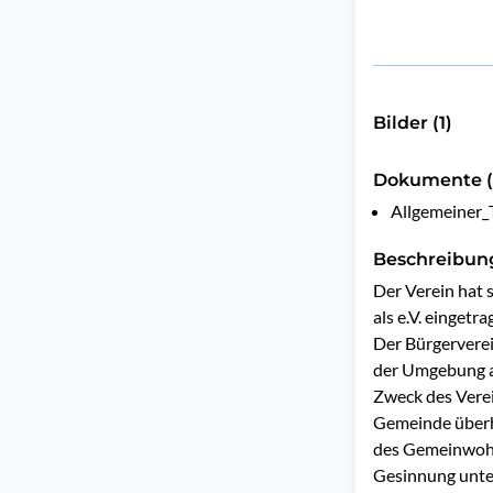
Bilder (1)
Dokumente (
Allgemeiner_
Beschreibun
Der Verein hat 
als e.V. eingetrag
Der Bürgerverei
der Umgebung an
Zweck des Verei
Gemeinde überh
des Gemeinwohls