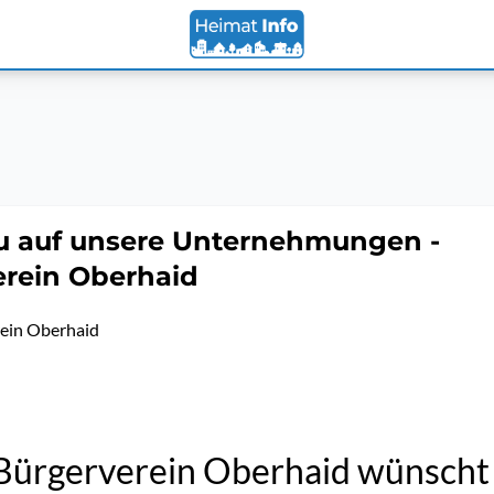
u auf unsere Unternehmungen -
erein Oberhaid
ein Oberhaid
Bürgerverein Oberhaid wünscht 