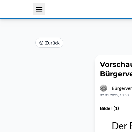
Zurück
Vorscha
Bürgerv
Bürgerver
02.01.2025, 13:50
Bilder (1)
Der 