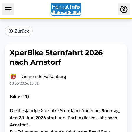
Zurück
XperBike Sternfahrt 2026
nach Arnstorf
Gemeinde Falkenberg
13.05.2026, 13:31
Bilder (1)
Die diesjährige Xperbike Sternfahrt findet am
Sonntag,
den 28. Juni 2026
statt und führt in diesem Jahr
nach
Arnstorf.
Die Teilnahmeanmeldung erfolgt in der Regel über