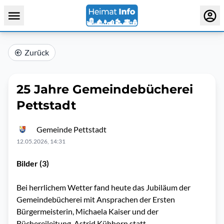
Zurück
25 Jahre Gemeindebücherei
Pettstadt
Gemeinde Pettstadt
12.05.2026, 14:31
Bilder (3)
Bei herrlichem Wetter fand heute das Jubiläum der
Gemeindebücherei mit Ansprachen der Ersten
Bürgermeisterin, Michaela Kaiser und der
Büchereileitung, Astrid Kühhorn statt.