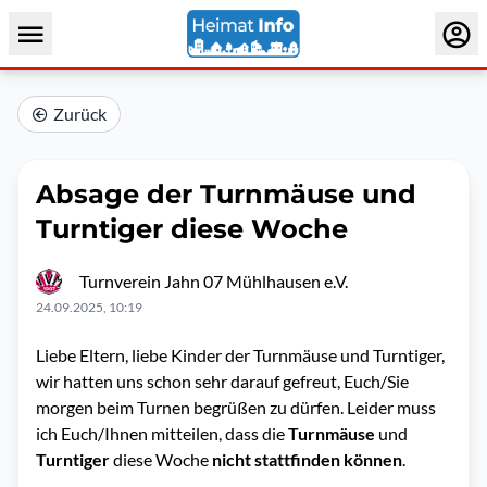
Zurück
Absage der Turnmäuse und
Turntiger diese Woche
Turnverein Jahn 07 Mühlhausen e.V.
24.09.2025, 10:19
Liebe Eltern, liebe Kinder der Turnmäuse und Turntiger,
wir hatten uns schon sehr darauf gefreut, Euch/Sie
morgen beim Turnen begrüßen zu dürfen. Leider muss
ich Euch/Ihnen mitteilen, dass die
Turnmäuse
und
Turntiger
diese Woche
nicht stattfinden können
.