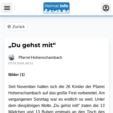
Zurück
„Du gehst mit“
Pfarrei Hohenschambach
07.05.2024, 08:51
Bilder (1)
Seit November hatten sich die 26 Kinder der Pfarrei
Hohenschambach auf das große Fest vorbereitet. Am
vergangenen Sonntag war es endlich so weit. Unter
dem diesjährigen Motto „Du gehst mit!" traten die 13
Mädchen und 13 Buben erstmals an den Tisch des