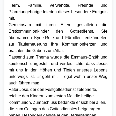
Herrn. Familie, Verwandte, Freunde und
Pfarreiangehörige feierten dieses besondere Ereignis
mit.
Gemeinsam mit ihren Eltern gestalteten die
Erstkommunionkinder den Gottesdienst. Sie
übernahmen Kyrie-Rufe und Fürbitten, entzündeten
zur Tauferneuerung ihre Kommunionkerzen und
brachten die Gaben zum Altar.
Passend zum Thema wurde die Emmaus-Erzählung
spielerisch dargestellt und verdeutlichte, dass Jesus
mit uns in den Höhen und Tiefen unseres Lebens
unterwegs ist. Er geht mit
- egal wohin unser Weg
auch führen mag.
Pater Jose, der den Festgottesdienst zelebrierte,
reichte den Kindern zum ersten Mal die heilige
Kommunion. Zum Schluss bedankte er sich bei allen,
die zum Gelingen des Gottesdienstes beigetragen
haben. Besonders dankte er den Begleiterinnen