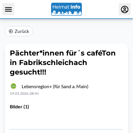
Zurück
Pächter*innen für´s caféTon
in Fabrikschleichach
gesucht!!!
Lebensregion+ (für Sand a. Main)
19.03.2026, 08:41
Bilder (1)