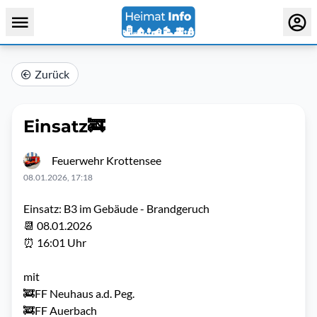
Zurück
Einsatz🚒
Feuerwehr Krottensee
08.01.2026, 17:18
Einsatz: B3 im Gebäude - Brandgeruch
📆 08.01.2026
⏰ 16:01 Uhr
mit
🚒FF Neuhaus a.d. Peg.
🚒FF Auerbach