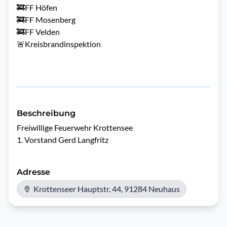
🚒FF Höfen
🚒FF Mosenberg
🚒FF Velden
🚨Kreisbrandinspektion
Beschreibung
Freiwillige Feuerwehr Krottensee 

1. Vorstand Gerd Langfritz 
Adresse
Krottenseer Hauptstr. 44, 91284 Neuhaus