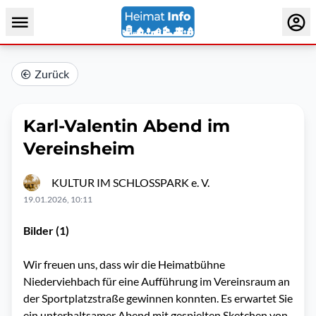
Zurück
Karl-Valentin Abend im
Vereinsheim
KULTUR IM SCHLOSSPARK e. V.
19.01.2026, 10:11
Bilder (1)
Wir freuen uns, dass wir die Heimatbühne
Niederviehbach für eine Aufführung im Vereinsraum an
der Sportplatzstraße gewinnen konnten. Es erwartet Sie
ein unterhaltsamer Abend mit gespielten Sketchen von