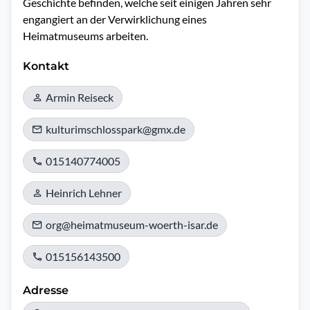
Geschichte befinden, welche seit einigen Jahren sehr 
engangiert an der Verwirklichung eines 
Heimatmuseums arbeiten.
Kontakt
Armin Reiseck
kulturimschlosspark@gmx.de
015140774005
Heinrich Lehner
org@heimatmuseum-woerth-isar.de
015156143500
Adresse