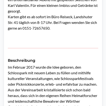
Karl Valentin. Für einen kleinen Imbiss und Getränke ist
gesorgt.
Karten gibt es ab sofort im Büro Reiseck,
Landshuter
Str. 41
täglich
von 8-17 Uhr
. Bei Fragen wenden Sie sich
gerne an
0151-72657650
.
Beschreibung
Im Februar 2017 wurde die Idee geboren, den 
Schlosspark mit neuem Leben zu füllen und mithilfe 
kultureller Veranstaltungen, wie Schlossparkfestivals 
oder Picknickkonzerte, erleb- und erfahrbar zu machen. 
Aus der Vereinsarbeit kristallisierte sich schon bald 
heraus, dass sich in den eigenen Reihen Heimatforscher 
und leidenschaftliche Bewahrer der Wörther 