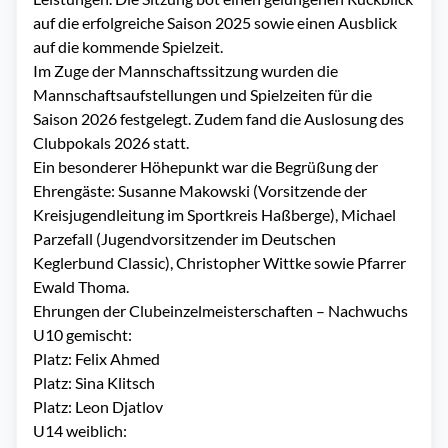
auf die erfolgreiche Saison 2025 sowie einen Ausblick
auf die kommende Spielzeit.
Im Zuge der Mannschaftssitzung wurden die
Mannschaftsaufstellungen und Spielzeiten für die
Saison 2026 festgelegt. Zudem fand die Auslosung des
Clubpokals 2026 statt.
Ein besonderer Höhepunkt war die Begrüßung der
Ehrengäste: Susanne Makowski (Vorsitzende der
Kreisjugendleitung im Sportkreis Haßberge), Michael
Parzefall (Jugendvorsitzender im Deutschen
Keglerbund Classic), Christopher Wittke sowie Pfarrer
Ewald Thoma.
Ehrungen der Clubeinzelmeisterschaften – Nachwuchs
U10 gemischt:
Platz: Felix Ahmed
Platz: Sina Klitsch
Platz: Leon Djatlov
U14 weiblich: