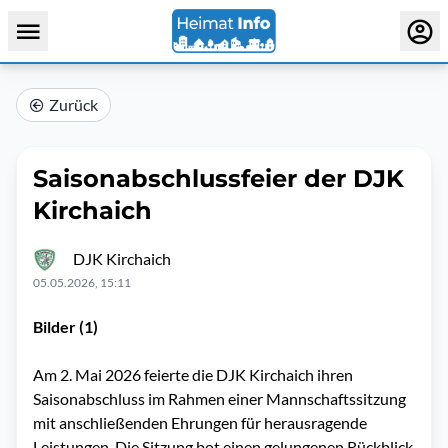
Zurück
Saisonabschlussfeier der DJK
Kirchaich
DJK Kirchaich
05.05.2026, 15:11
Bilder (1)
Am 2. Mai 2026 feierte die DJK Kirchaich ihren
Saisonabschluss im Rahmen einer Mannschaftssitzung
mit anschließenden Ehrungen für herausragende
Leistungen. Die Sitzung bot einen gelungenen Rückblick