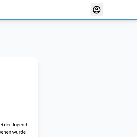
ei der Jugend
hsenen wurde