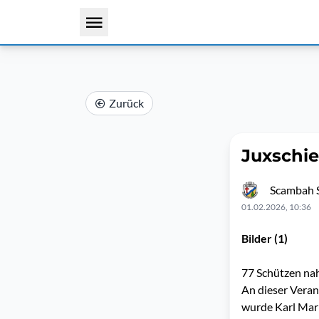
Zurück
Juxschi
Scambah 
01.02.2026, 10:36
Bilder (1)
77 Schützen nah
An dieser Vera
wurde Karl Mar