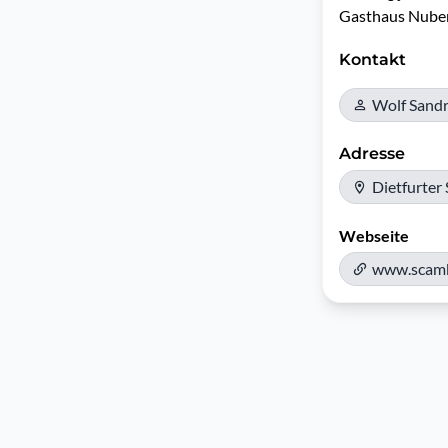
Gasthaus Nuber
Kontakt
Wolf Sand
Adresse
Dietfurter
Webseite
www.scam