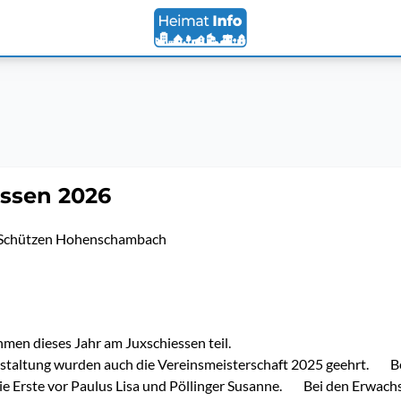
essen 2026
Schützen Hohenschambach
men dieses Jahr am Juxschiessen teil.
nstaltung wurden auch die Vereinsmeisterschaft 2025 geehrt. B
ie Erste vor Paulus Lisa und Pöllinger Susanne. Bei den Erwac