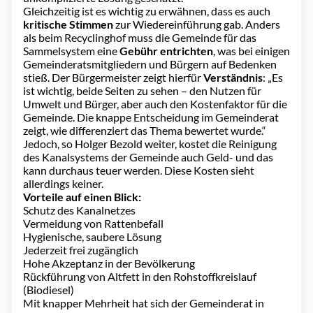
Gleichzeitig ist es wichtig zu erwähnen, dass es auch
kritische Stimmen
zur Wiedereinführung gab. Anders
als beim Recyclinghof muss die Gemeinde für das
Sammelsystem eine
Gebühr entrichten
, was bei einigen
Gemeinderatsmitgliedern und Bürgern auf Bedenken
stieß. Der Bürgermeister zeigt hierfür
Verständnis
: „Es
ist wichtig, beide Seiten zu sehen – den Nutzen für
Umwelt und Bürger, aber auch den Kostenfaktor für die
Gemeinde. Die knappe Entscheidung im Gemeinderat
zeigt, wie differenziert das Thema bewertet wurde.“
Jedoch, so Holger Bezold weiter, kostet die Reinigung
des Kanalsystems der Gemeinde auch Geld- und das
kann durchaus teuer werden. Diese Kosten sieht
allerdings keiner.
Vorteile auf einen Blick:
Schutz des Kanalnetzes
Vermeidung von Rattenbefall
Hygienische, saubere Lösung
Jederzeit frei zugänglich
Hohe Akzeptanz in der Bevölkerung
Rückführung von Altfett in den Rohstoffkreislauf
(Biodiesel)
Mit knapper Mehrheit hat sich der Gemeinderat in