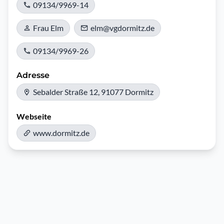
09134/9969-14
Frau Elm
elm@vgdormitz.de
09134/9969-26
Adresse
Sebalder Straße 12, 91077 Dormitz
Webseite
www.dormitz.de