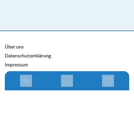
Über uns
Datenschutzerklärung
Impressum
Allgemeine Nutzungsbedingungen
Copyright © 2026 Cosmema GmbH