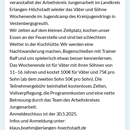
veranstaltet der Arbeitskreis Jungenarbeit im Landkreis
Erlangen-Höchstadt wieder das Väter und Söhne
Wochenende im Jugendcamp des Kreisjugendrings in
Vestenbergsgreuth.
Wir zelten auf dem kleinen Zeltplatz, kochen unser
Essen an der Feuerstelle und sind bei schlechtem
Wetter in der Kochhütte. Wir werden eine
Nachtwanderung machen, Bogenschießen mit Trainer
Ralf und uns spielerisch etwas besser kennenlernen.
Das Wochenende ist für Väter mit ihren Söhnen von
11–16 Jahren und kostet 100€ für Väter und 75€ pro
Sohn (ab dem zweiten Sohn 50€ pro Sohn). Die
Teilnehmergebühr beinhaltet kostenloses Zelten,
Vollverpflegung, die Programmkosten und eine nette
Betreuung durch das Team des Arbeitskreises
Jungenarbeit.
Anmeldeschluss ist der 30.5.2025.
Infos und Anmeldung unter:
klaus.boehm@erlangen-hoechstadt.de