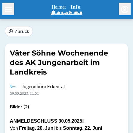
Zurück
Väter Söhne Wochenende
des AK Jungenarbeit im
Landkreis
Jugendbüro Eckental
09.05.2025, 11:01
Bilder (2)
ANMELDESCHLUSS 30.05.2025!
Von
bis
Freitag, 20. Juni
Sonntag, 22. Juni