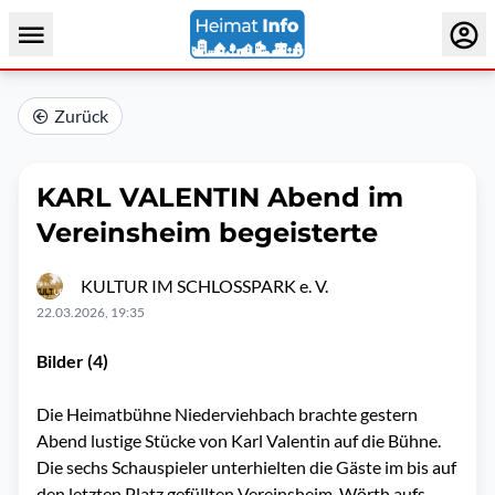
Zurück
KARL VALENTIN Abend im
Vereinsheim begeisterte
KULTUR IM SCHLOSSPARK e. V.
22.03.2026, 19:35
Bilder (4)
Die Heimatbühne Niederviehbach brachte gestern
Abend lustige Stücke von Karl Valentin auf die Bühne.
Die sechs Schauspieler unterhielten die Gäste im bis auf
den letzten Platz gefüllten Vereinsheim Wörth aufs