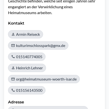
Geschichte befinden, welche seit einigen Jahren sehr 
engangiert an der Verwirklichung eines 
Heimatmuseums arbeiten.
Kontakt
Armin Reiseck
kulturimschlosspark@gmx.de
015140774005
Heinrich Lehner
org@heimatmuseum-woerth-isar.de
015156143500
Adresse