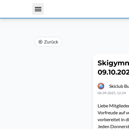
Zurück
Skigymna
09.10.20
Skiclub B
06.09.2025, 12:24
Liebe Mitgliede
Vorfreude auf v
vorbereitet in d
Jeden Donnersta