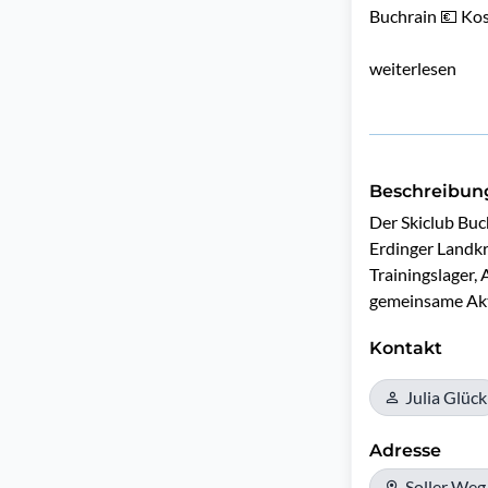
Buchrain 💶 Ko
weiterlesen
Beschreibun
Der Skiclub Buc
Erdinger Landkr
Trainingslager, 
gemeinsame Akt
Kontakt
Julia Glück
Adresse
Soller Weg