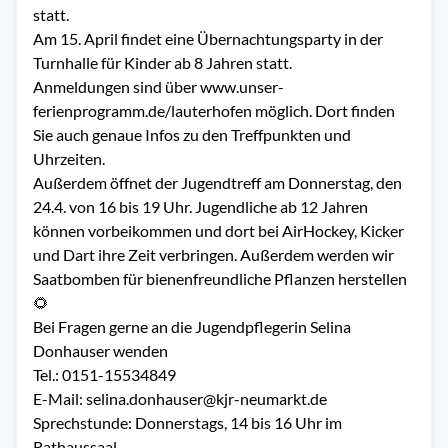
statt.
Am 15. April findet eine Übernachtungsparty in der
Turnhalle für Kinder ab 8 Jahren statt.
Anmeldungen sind über
www.unser-
ferienprogramm.de/lauterhofen
möglich. Dort finden
Sie auch genaue Infos zu den Treffpunkten und
Uhrzeiten.
Außerdem öffnet der Jugendtreff am Donnerstag, den
24.4. von 16 bis 19 Uhr. Jugendliche ab 12 Jahren
können vorbeikommen und dort bei AirHockey, Kicker
und Dart ihre Zeit verbringen. Außerdem werden wir
Saatbomben für bienenfreundliche Pflanzen herstellen
🌻
Bei Fragen gerne an die Jugendpflegerin Selina
Donhauser wenden
Tel.: 0151-15534849
E-Mail:
selina.donhauser@kjr-neumarkt.de
Sprechstunde: Donnerstags, 14 bis 16 Uhr im
Rathaussaal