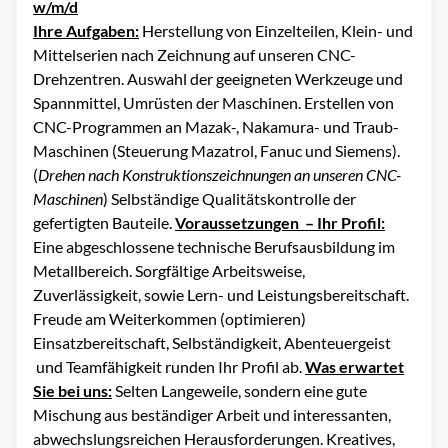
w/m/d
Ihre Aufgaben:
Herstellung von Einzelteilen, Klein- und
Mittelserien nach Zeichnung auf unseren CNC-
Drehzentren. Auswahl der geeigneten Werkzeuge und
Spannmittel, Umrüsten der Maschinen. Erstellen von
CNC-Programmen an Mazak-, Nakamura- und Traub-
Maschinen (Steuerung Mazatrol, Fanuc und Siemens).
(
Drehen nach Konstruktionszeichnungen an unseren CNC-
Maschinen
) Selbständige Qualitätskontrolle der
gefertigten Bauteile.
Voraussetzungen – Ihr Profil:
Eine abgeschlossene technische Berufsausbildung im
Metallbereich. Sorgfältige Arbeitsweise,
Zuverlässigkeit, sowie Lern- und Leistungsbereitschaft.
Freude am Weiterkommen (optimieren)
Einsatzbereitschaft, Selbständigkeit, Abenteuergeist
und Teamfähigkeit runden Ihr Profil ab.
Was erwartet
Sie bei uns:
Selten Langeweile, sondern eine gute
Mischung aus beständiger Arbeit und interessanten,
abwechslungsreichen Herausforderungen. Kreatives,