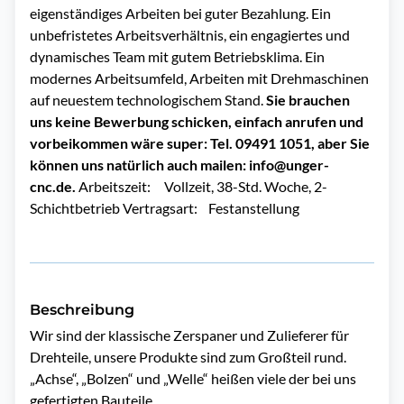
eigenständiges Arbeiten bei guter Bezahlung. Ein
unbefristetes Arbeitsverhältnis, ein engagiertes und
dynamisches Team mit gutem Betriebsklima. Ein
modernes Arbeitsumfeld, Arbeiten mit Drehmaschinen
auf neuestem technologischem Stand.
Sie brauchen
uns keine Bewerbung schicken, einfach anrufen und
vorbeikommen wäre super: Tel. 09491 1051, aber Sie
können uns natürlich auch mailen: info@unger-
cnc.de.
Arbeitszeit: Vollzeit, 38-Std. Woche, 2-
Schichtbetrieb Vertragsart: Festanstellung
Beschreibung
Wir sind der klassische Zerspaner und Zulieferer für 
Drehteile, unsere Produkte sind zum Großteil rund. 
„Achse“, „Bolzen“ und „Welle“ heißen viele der bei uns 
gefertigten Bauteile.
