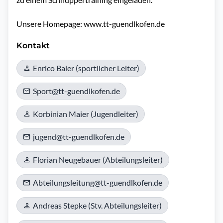
Unsere Homepage: www.tt-guendlkofen.de
Kontakt
Enrico Baier (sportlicher Leiter)
Sport@tt-guendlkofen.de
Korbinian Maier (Jugendleiter)
jugend@tt-guendlkofen.de
Florian Neugebauer (Abteilungsleiter)
Abteilungsleitung@tt-guendlkofen.de
Andreas Stepke (Stv. Abteilungsleiter)