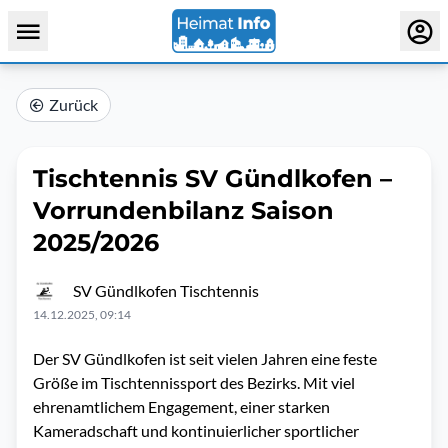
Zurück
Tischtennis SV Gündlkofen –
Vorrundenbilanz Saison
2025/2026
SV Gündlkofen Tischtennis
14.12.2025, 09:14
Der SV Gündlkofen ist seit vielen Jahren eine feste
Größe im Tischtennissport des Bezirks. Mit viel
ehrenamtlichem Engagement, einer starken
Kameradschaft und kontinuierlicher sportlicher