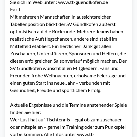
Sie sich im Web unter :
www.tt-guendlkofen.de
Fazit
Mit mehreren Mannschaften in aussichtsreicher
Tabellenposition blickt der SV Gündlkofen äußerst
optimistisch auf die Rückrunde. Mehrere Teams haben
realistische Aufstiegschancen, andere sind stabil im
Mittelfeld etabliert. Ein herzlicher Dank gilt allen
Zuschauern, Unterstützern, Sponsoren und Helfern, die
diesen erfolgreichen Saisonverlauf möglich machen. Der
SV Gündlkofen wünscht allen Mitgliedern, Fans und
Freunden frohe Weihnachten, erholsame Feiertage und
einen guten Start ins neue Jahr – verbunden mit
Gesundheit, Freude und sportlichem Erfolg.
Aktuelle Ergebnisse und die Termine anstehender Spiele
finden Sie
hier:
Wer Lust hat auf Tischtennis – egal ob zum zuschauen
oder mitspielen – gerne im Training oder zum Punkspiel
vorbeikommen. Alle Infos unter
www.tt-