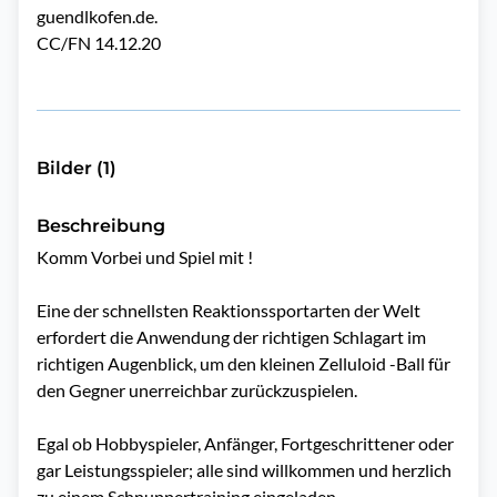
guendlkofen.de
.
CC/FN 14.12.20
Bilder (1)
Beschreibung
Komm Vorbei und Spiel mit !

Eine der schnellsten Reaktionssportarten der Welt 
erfordert die Anwendung der richtigen Schlagart im 
richtigen Augenblick, um den kleinen Zelluloid -Ball für 
den Gegner unerreichbar zurückzuspielen.

Egal ob Hobbyspieler, Anfänger, Fortgeschrittener oder 
gar Leistungsspieler; alle sind willkommen und herzlich 
zu einem Schnuppertraining eingeladen.
