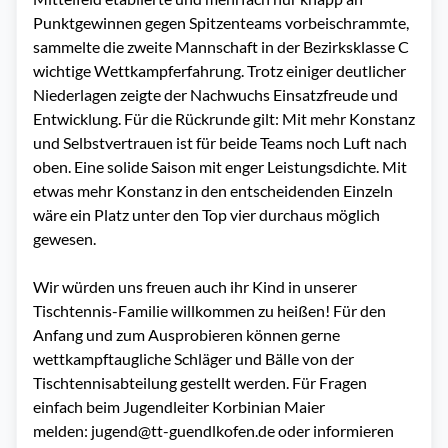
Punktgewinnen gegen Spitzenteams vorbeischrammte,
sammelte die zweite Mannschaft in der Bezirksklasse C
wichtige Wettkampferfahrung. Trotz einiger deutlicher
Niederlagen zeigte der Nachwuchs Einsatzfreude und
Entwicklung. Für die Rückrunde gilt: Mit mehr Konstanz
und Selbstvertrauen ist für beide Teams noch Luft nach
oben. Eine solide Saison mit enger Leistungsdichte. Mit
etwas mehr Konstanz in den entscheidenden Einzeln
wäre ein Platz unter den Top vier durchaus möglich
gewesen.
Wir würden uns freuen auch ihr Kind in unserer
Tischtennis-Familie willkommen zu heißen! Für den
Anfang und zum Ausprobieren können gerne
wettkampftaugliche Schläger und Bälle von der
Tischtennisabteilung gestellt werden. Für Fragen
einfach beim Jugendleiter Korbinian Maier
melden:
jugend@tt-guendlkofen.de
oder informieren