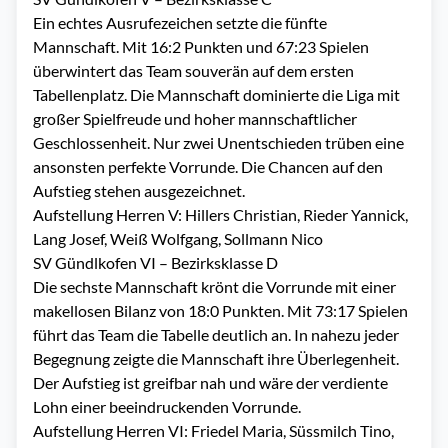
Ein echtes Ausrufezeichen setzte die fünfte
Mannschaft. Mit 16:2 Punkten und 67:23 Spielen
überwintert das Team souverän auf dem ersten
Tabellenplatz. Die Mannschaft dominierte die Liga mit
großer Spielfreude und hoher mannschaftlicher
Geschlossenheit. Nur zwei Unentschieden trüben eine
ansonsten perfekte Vorrunde. Die Chancen auf den
Aufstieg stehen ausgezeichnet.
Aufstellung Herren V: Hillers Christian, Rieder Yannick,
Lang Josef, Weiß Wolfgang, Sollmann Nico
SV Gündlkofen VI – Bezirksklasse D
Die sechste Mannschaft krönt die Vorrunde mit einer
makellosen Bilanz von 18:0 Punkten. Mit 73:17 Spielen
führt das Team die Tabelle deutlich an. In nahezu jeder
Begegnung zeigte die Mannschaft ihre Überlegenheit.
Der Aufstieg ist greifbar nah und wäre der verdiente
Lohn einer beeindruckenden Vorrunde.
Aufstellung Herren VI: Friedel Maria, Süssmilch Tino,