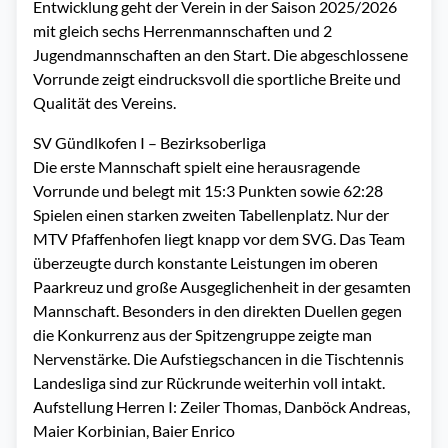
Entwicklung geht der Verein in der Saison 2025/2026
mit gleich sechs Herrenmannschaften und 2
Jugendmannschaften an den Start. Die abgeschlossene
Vorrunde zeigt eindrucksvoll die sportliche Breite und
Qualität des Vereins.
SV Gündlkofen I – Bezirksoberliga
Die erste Mannschaft spielt eine herausragende
Vorrunde und belegt mit 15:3 Punkten sowie 62:28
Spielen einen starken zweiten Tabellenplatz. Nur der
MTV Pfaffenhofen liegt knapp vor dem SVG. Das Team
überzeugte durch konstante Leistungen im oberen
Paarkreuz und große Ausgeglichenheit in der gesamten
Mannschaft. Besonders in den direkten Duellen gegen
die Konkurrenz aus der Spitzengruppe zeigte man
Nervenstärke. Die Aufstiegschancen in die Tischtennis
Landesliga sind zur Rückrunde weiterhin voll intakt.
Aufstellung Herren I: Zeiler Thomas, Danböck Andreas,
Maier Korbinian, Baier Enrico