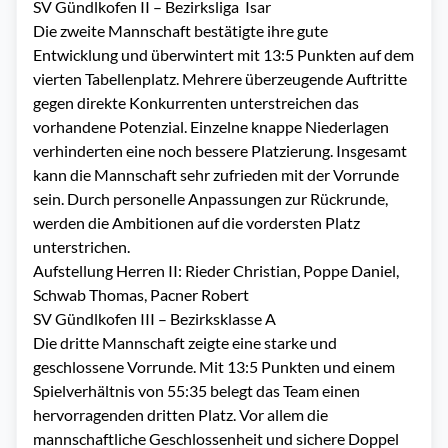
SV Gündlkofen II – Bezirksliga
Isar
Die zweite Mannschaft bestätigte ihre gute
Entwicklung und überwintert mit 13:5 Punkten auf dem
vierten Tabellenplatz. Mehrere überzeugende Auftritte
gegen direkte Konkurrenten unterstreichen das
vorhandene Potenzial. Einzelne knappe Niederlagen
verhinderten eine noch bessere Platzierung. Insgesamt
kann die Mannschaft sehr zufrieden mit der Vorrunde
sein. Durch personelle Anpassungen zur Rückrunde,
werden die Ambitionen auf die vordersten Platz
unterstrichen.
Aufstellung Herren II: Rieder Christian, Poppe Daniel,
Schwab Thomas, Pacner Robert
SV Gündlkofen III – Bezirksklasse A
Die dritte Mannschaft zeigte eine starke und
geschlossene Vorrunde. Mit 13:5 Punkten und einem
Spielverhältnis von 55:35 belegt das Team einen
hervorragenden dritten Platz. Vor allem die
mannschaftliche Geschlossenheit und sichere Doppel