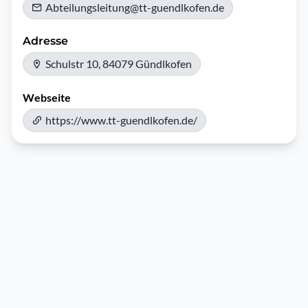
Abteilungsleitung@tt-guendlkofen.de
Adresse
Schulstr 10, 84079 Gündlkofen
Webseite
https://www.tt-guendlkofen.de/