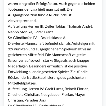
waren ein großer Erfolgsfaktor. Auch gegen die beiden
Topteams der Liga hielt man gut mit. Die
Ausgangsposition für die Rückrunde ist
vielversprechend.
Aufstellung Herren III: Zeiler Tobias, Thalmair André,
Nenno Monika, Hofer Franz
SV Gündlkofen IV – Bezirksklasse A
Die vierte Mannschaft befindet sich als Aufsteiger mit
9:9 Punkten und ausgeglichenem Spielverhältnis im
gesicherten Mittelfeld. Die Mannschaft zeigte im
Saisonverlauf sowohl starke Siege als auch knappe
Niederlagen. Besonders erfreulich ist die positive
Entwicklung aller eingesetzten Spieler. Ziel für die
Rückrunde, ist die Stabilisierung des gesicherten
Mittelfeldplatzes.
Aufstellung Herren IV: Greif Lucas, Reinelt Florian,
Chochola Christian, Neugebauer Florian, Mayer
Christian, Paradies Jörg
SV Gündlkofen V – Bezirksklasse C