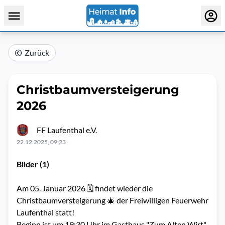
Zurück
Christbaumversteigerung
2026
FF Laufenthal e.V.
22.12.2025, 09:23
Bilder (1)
Am 05. Januar 2026 🗓 findet wieder die
Christbaumversteigerung 🎄 der Freiwilligen Feuerwehr
Laufenthal statt!
Beginn ist um 19:30 Uhr im Gasthaus "Zum Alten Wirt"