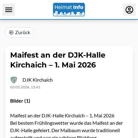
Zurück
Maifest an der DJK-Halle
Kirchaich – 1. Mai 2026
DJK Kirchaich
03.05.2026, 13:41
Bilder (1)
Maifest an der DJK-Halle Kirchaich – 1. Mai 2026
Bei bestem Frühlingswetter wurde das Maifest an der
DJK-Halle gefeiert. Der Maibaum wurde traditionell
aufgestellt und war ein schöner Blickfang.