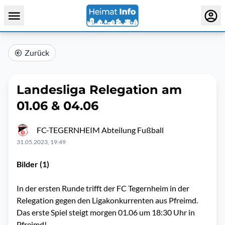
Zurück
Landesliga Relegation am
01.06 & 04.06
FC-TEGERNHEIM Abteilung Fußball
31.05.2023, 19:49
Bilder (1)
In der ersten Runde trifft der FC Tegernheim in der
Relegation gegen den Ligakonkurrenten aus Pfreimd.
Das erste Spiel steigt morgen 01.06 um 18:30 Uhr in
Pfreimd!