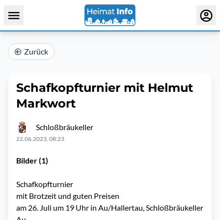
Zurück
Schafkopfturnier mit Helmut
Markwort
Schloßbräukeller
22.06.2023, 08:23
Bilder (1)
Schafkopfturnier
mit Brotzeit und guten Preisen
am 26. Juli um 19 Uhr in Au/Hallertau, Schloßbräukeller
Au